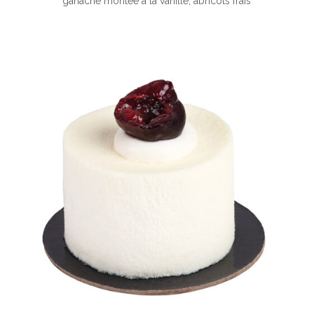
ganache montée à la vanille, abricots frais