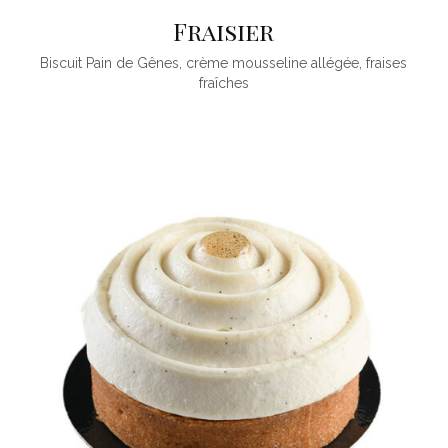
Fraisier
Biscuit Pain de Gênes, crème mousseline allégée, fraises
fraîches