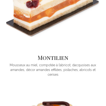
Montilien
Mousseux au miel, compotée à l’abricot, dacquoises aux
amandes, décor amandes effilées, pistaches, abricots et
cerises