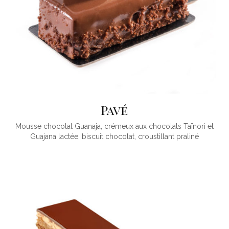
Pavé
Mousse chocolat Guanaja, crémeux aux chocolats Taïnori et
Guajana lactée, biscuit chocolat, croustillant praliné